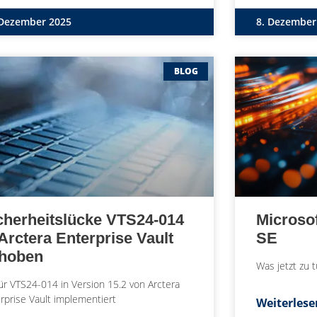
 Dezember 2025
8. Dezember
BLOG
cherheitslücke VTS24-014
Microso
 Arctera Enterprise Vault
SE
hoben
Was jetzt zu t
für VTS24-014 in Version 15.2 von Arctera
rprise Vault implementiert
Weiterles