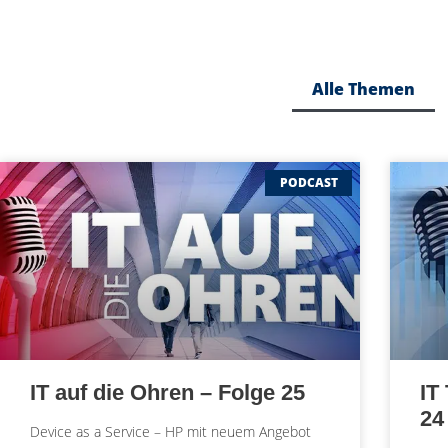
Alle Themen
PODCAST
IT auf die Ohren – Folge 25
IT
24
Device as a Service – HP mit neuem Angebot