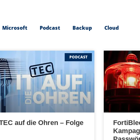
Microsoft
Podcast
Backup
Cloud
PODCAST
 TEC auf die Ohren – Folge
FortiBle
Kampagn
Passwört