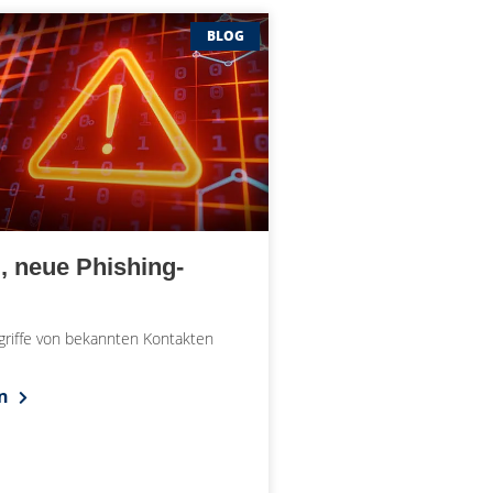
BLOG
, neue Phishing-
ngriffe von bekannten Kontakten
en