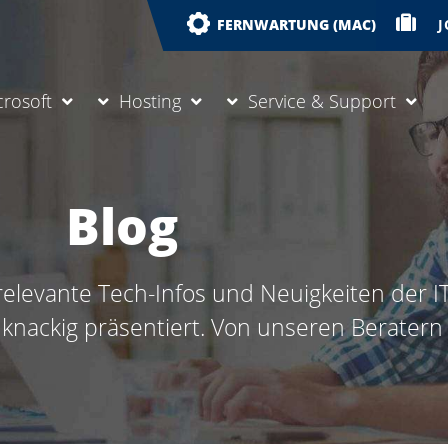
J
FERNWARTUNG (MAC)
crosoft
Hosting
Service & Support
Blog
elevante Tech-Infos und Neuigkeiten der IT
nackig präsentiert. Von unseren Beratern f