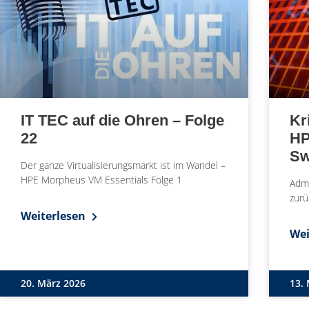
IT TEC auf die Ohren – Folge
Kr
22
HP
Sw
Der ganze Virtualisierungsmarkt ist im Wandel –
HPE Morpheus VM Essentials Folge 1
Adm
zurü
Weiterlesen
Wei
20. März 2026
13.