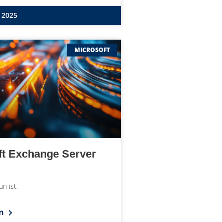
 2025
MICROSOFT
ft Exchange Server
un ist.
en