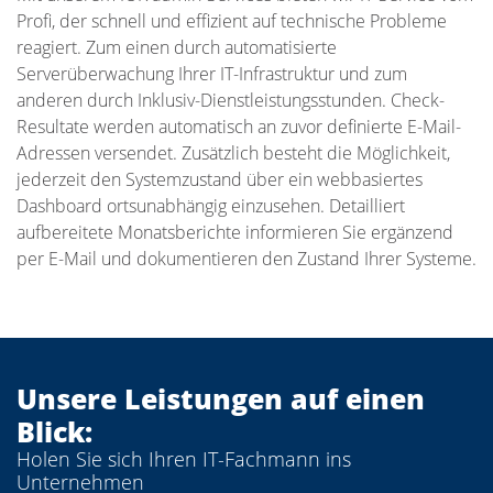
Profi, der schnell und effizient auf technische Probleme
reagiert. Zum einen durch automatisierte
Serverüberwachung Ihrer IT-Infrastruktur und zum
anderen durch Inklusiv-Dienstleistungsstunden. Check-
Resultate werden automatisch an zuvor definierte E-Mail-
Adressen versendet. Zusätzlich besteht die Möglichkeit,
jederzeit den Systemzustand über ein webbasiertes
Dashboard ortsunabhängig einzusehen. Detailliert
aufbereitete Monatsberichte informieren Sie ergänzend
per E-Mail und dokumentieren den Zustand Ihrer Systeme.
Unsere Leistungen auf einen
Blick:
Holen Sie sich Ihren IT-Fachmann ins
Unternehmen