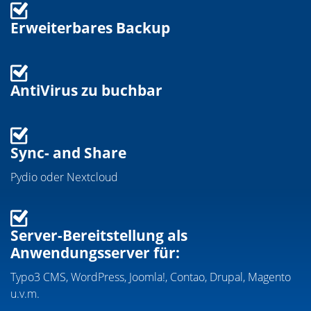
Erweiterbares Backup
AntiVirus zu buchbar
Sync- and Share
Pydio oder Nextcloud
Server-Bereitstellung als
Anwendungsserver für:
Typo3 CMS, WordPress, Joomla!, Contao, Drupal, Magento
u.v.m.