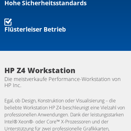
Hohe Sicherheitsstandards
Flüsterleiser Betrieb
HP Z4 Workstation
Die meistverkaufe Performance-Workstation von
HP Inc.
Egal, ob Design, Konstruktion oder Visualisierung – die
beliebte Workstation HP Z4 beschleunigt eine Vielzahl von
professionellen Anwendungen. Dank der leistungsstarken
Intel® Xeon®- oder Core™ X-Prozessoren und der
Unterstützung für zwei professionelle Grafikkarten,