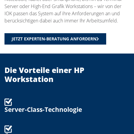
Server oder High-End Grafik Workstations – wir von der
IOK passen das System auf ihre Anforderungen an und
berücksichtigen dabei auch immer Ihr Arbeitsumfeld.
JETZT EXPERTEN-BERATUNG ANFORDERN
Die Vorteile einer HP
Workstation
Server-Class-Technologie