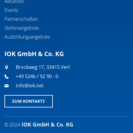
Aktuelles
Events
Partnerschaften
Stellenangebote
Ausbildungsangebote
IOK GmbH & Co. KG
Brockweg 17, 33415 Verl
+49 5246 / 92 90 - 0
info@iok.net
ZUM KONTAKT
IOK GmbH & Co. KG
© 2024