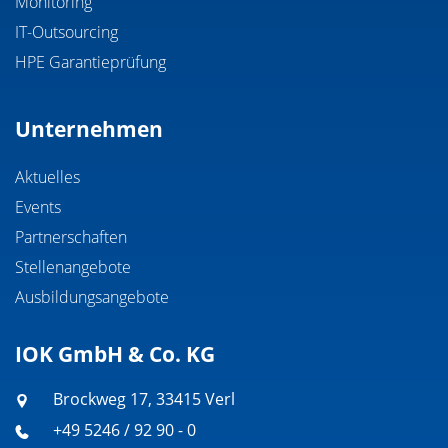
Monitoring
IT-Outsourcing
HPE Garantieprüfung
Unternehmen
Aktuelles
Events
Partnerschaften
Stellenangebote
Ausbildungsangebote
IOK GmbH & Co. KG
Brockweg 17, 33415 Verl
+49 5246 / 92 90 - 0