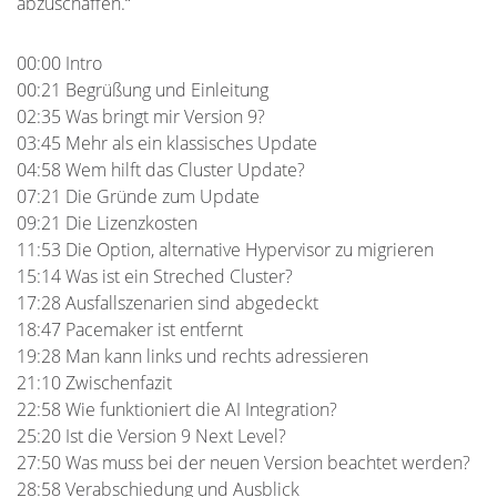
abzuschaffen.“
00:00 Intro
00:21 Begrüßung und Einleitung
02:35 Was bringt mir Version 9?
03:45 Mehr als ein klassisches Update
04:58 Wem hilft das Cluster Update?
07:21 Die Gründe zum Update
09:21 Die Lizenzkosten
11:53 Die Option, alternative Hypervisor zu migrieren
15:14 Was ist ein Streched Cluster?
17:28 Ausfallszenarien sind abgedeckt
18:47 Pacemaker ist entfernt
19:28 Man kann links und rechts adressieren
21:10 Zwischenfazit
22:58 Wie funktioniert die AI Integration?
25:20 Ist die Version 9 Next Level?
27:50 Was muss bei der neuen Version beachtet werden?
28:58 Verabschiedung und Ausblick