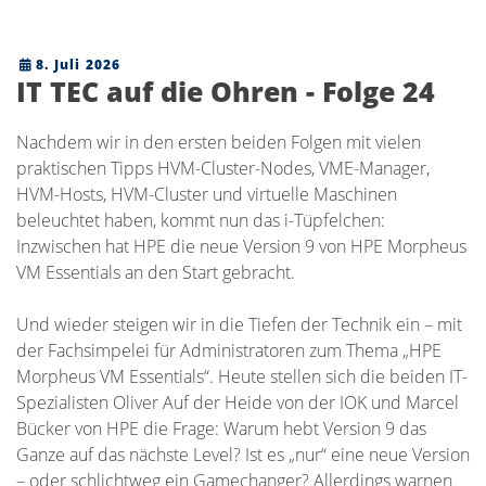
8. Juli 2026
IT TEC auf die Ohren - Folge 24
Nachdem wir in den ersten beiden Folgen mit vielen
praktischen Tipps HVM-Cluster-Nodes, VME-Manager,
HVM-Hosts, HVM-Cluster und virtuelle Maschinen
beleuchtet haben, kommt nun das i-Tüpfelchen:
Inzwischen hat HPE die neue Version 9 von HPE Morpheus
VM Essentials an den Start gebracht.
Und wieder steigen wir in die Tiefen der Technik ein – mit
der Fachsimpelei für Administratoren zum Thema „HPE
Morpheus VM Essentials“. Heute stellen sich die beiden IT-
Spezialisten Oliver Auf der Heide von der IOK und Marcel
Bücker von HPE die Frage: Warum hebt Version 9 das
Ganze auf das nächste Level? Ist es „nur“ eine neue Version
– oder schlichtweg ein Gamechanger? Allerdings warnen