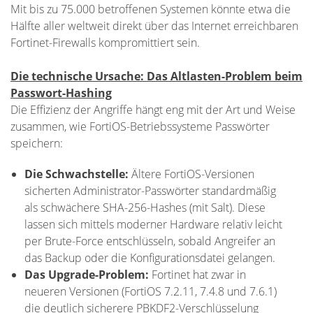
Mit bis zu 75.000 betroffenen Systemen könnte etwa die
Hälfte aller weltweit direkt über das Internet erreichbaren
Fortinet-Firewalls kompromittiert sein.
Die technische Ursache: Das Altlasten-Problem beim
Passwort-Hashing
Die Effizienz der Angriffe hängt eng mit der Art und Weise
zusammen, wie FortiOS-Betriebssysteme Passwörter
speichern:
Die Schwachstelle:
Ältere FortiOS-Versionen
sicherten Administrator-Passwörter standardmäßig
als schwächere SHA-256-Hashes (mit Salt). Diese
lassen sich mittels moderner Hardware relativ leicht
per Brute-Force entschlüsseln, sobald Angreifer an
das Backup oder die Konfigurationsdatei gelangen.
Das Upgrade-Problem:
Fortinet hat zwar in
neueren Versionen (FortiOS 7.2.11, 7.4.8 und 7.6.1)
die deutlich sicherere PBKDF2-Verschlüsselung