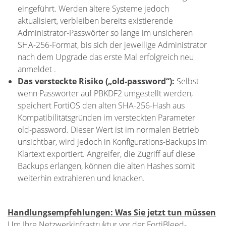
eingeführt. Werden ältere Systeme jedoch
aktualisiert, verbleiben bereits existierende
Administrator-Passwörter so lange im unsicheren
SHA-256-Format, bis sich der jeweilige Administrator
nach dem Upgrade das erste Mal erfolgreich neu
anmeldet .
Das versteckte Risiko („old-password“):
Selbst
wenn Passwörter auf PBKDF2 umgestellt werden,
speichert FortiOS den alten SHA-256-Hash aus
Kompatibilitätsgründen im versteckten Parameter
old-password. Dieser Wert ist im normalen Betrieb
unsichtbar, wird jedoch in Konfigurations-Backups im
Klartext exportiert. Angreifer, die Zugriff auf diese
Backups erlangen, können die alten Hashes somit
weiterhin extrahieren und knacken.
Handlungsempfehlungen: Was Sie jetzt tun müssen
Um Ihre Netzwerkinfrastruktur vor der FortiBleed-