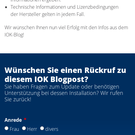
Technische Informationen und Lizenzbedingungen
der Hersteller gelten in jedem Fall.
Wir wünschen Ihnen nun viel Erfolg mit den Infos aus dem
IOK-Blog!
Wünschen Sie einen Rückruf zu
diesem IOK Blogpost?
Sie haben Fragen zum Update oder benötigen
Unterstützung bei dessen Installation? Wir rufen
Sie zurück!
Anrede
Frau
Herr
divers