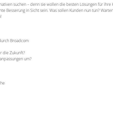
ativen suchen – denn sie wollen die besten Lösungen für ihre 
nte Besserung in Sicht sein. Was sollen Kunden nun tun? Warten
!
durch Broadcom
r die Zukunft?
nzanpassungen um?
che