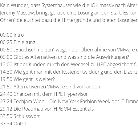
Kein Wunder, dass Systemhäuser wie die IOK massiv nach Altern
Jeremy Massow, bringt gerade eine Lösung an den Start. Es kön
Ohren“ beleuchtet dazu die Hintergründe und bieten Lösungen
00:00 Intro
00:25 Einleitung
00:50 „Bauchschmerzen“ wegen der Übernahme von VMware 
06:00 Gibt es Alternativen und was sind die Auswirkungen?
13:00 Ist der Kunden durch den Wechsel zu HPE abgesichert fü
14:30 Wie geht man mit der Kostenentwicklung und den Lize
19:50 Wie geht´s weiter?
21:50 Alternativen zu VMware sind vorhanden
24:40 Chancen mit dem HPE Hypervisor
27:24 Techjam Wien – Die New York Fashion Week der IT-Bran
29:12 Die Roadmap von HPE VM Essentials
33:50 Schlusswort
37:34 Outro