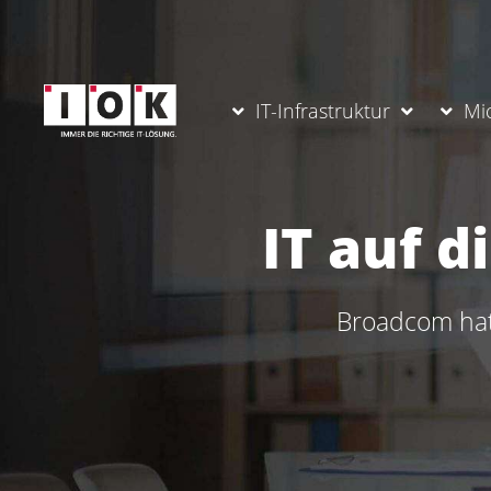
IT-Infrastruktur
Mi
IT auf d
Broadcom hat