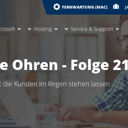
J
FERNWARTUNG (MAC)
crosoft
Hosting
Service & Support
ie Ohren - Folge 2
 die Kunden im Regen stehen lassen