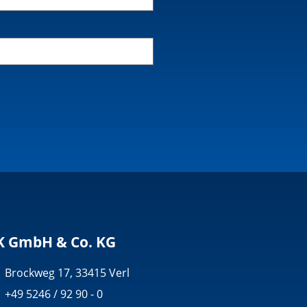
K GmbH & Co. KG
Brockweg 17, 33415 Verl
+49 5246 / 92 90 - 0