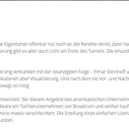
 Eigentümer offenbar nur noch an die Rendite denkt, dann hä
ung gibt es aber auch Licht am Ende des Tunnels. Die einundz
ist eng verbunden mit der zwanzigsten Folge – Elmar Steinhoff
utieren über Visualisierung. Und nach dem sie Vor- und Nacht
swegs so rosig.
h entwickelt. Bei diesem Angebot des amerikanischen Unternehm
ware ein Tochterunternehmen von Broadcom und seither häufen
vice massiv verschlechtert. Die Erteilung eines einfachen Lizen
tunden.