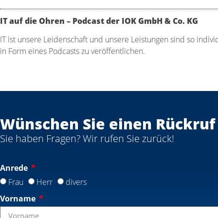
IT auf die Ohren – Podcast der IOK GmbH & Co. KG
IT ist unsere Leidenschaft und unsere Leistungen sind so indi
in Form eines Podcasts zu veröffentlichen.
Wünschen Sie einen Rückruf
Sie haben Fragen? Wir rufen Sie zurück!
Anrede
Frau
Herr
divers
Vorname