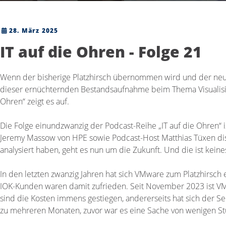
28. März 2025
IT auf die Ohren - Folge 21
Wenn der bisherige Platzhirsch übernommen wird und der neue
dieser ernüchternden Bestandsaufnahme beim Thema Visualisier
Ohren“ zeigt es auf.
Die Folge einundzwanzig der Podcast-Reihe „IT auf die Ohren“ 
Jeremy Massow von HPE sowie Podcast-Host Matthias Tüxen disk
analysiert haben, geht es nun um die Zukunft. Und die ist keine
In den letzten zwanzig Jahren hat sich VMware zum Platzhirsc
IOK-Kunden waren damit zufrieden. Seit November 2023 ist VM
sind die Kosten immens gestiegen, andererseits hat sich der Ser
zu mehreren Monaten, zuvor war es eine Sache von wenigen S