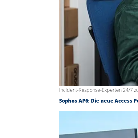
Incident-Response-Experten 24/7 z
Sophos AP6: Die neue Access Po