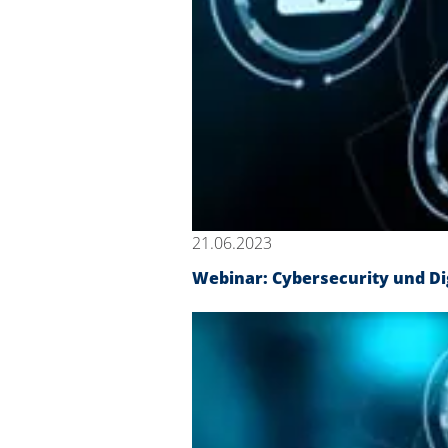
21.06.2023
Webinar: Cybersecurity und Di