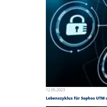
12.05.2023
Lebenszyklus für Sophos UTM u