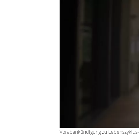
Vorabankündigung zu Lebenszyklus-T