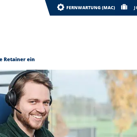
J
FERNWARTUNG (MAC)
crosoft
Hosting
Service & Support
e Retainer ein