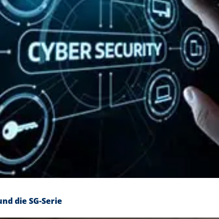
nd die SG-Serie