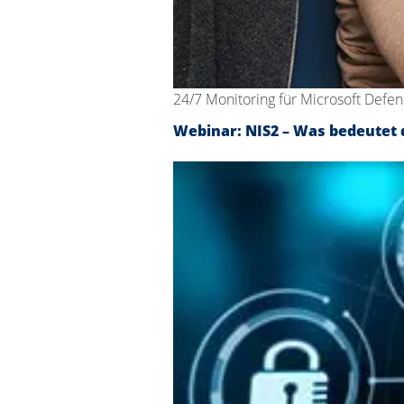
24/7 Monitoring für Microsoft Defe
Webinar: NIS2 – Was bedeutet d