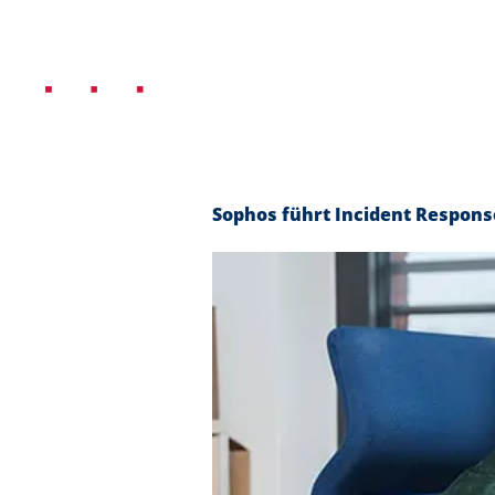
IT-Infrastruktur
Mi
Sophos führt Incident Respons