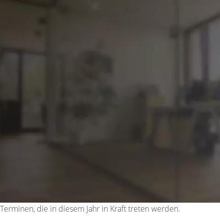
erminen, die in diesem Jahr in Kraft treten werden.