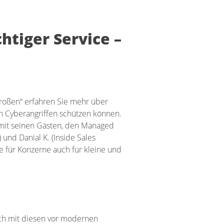
htiger Service –
 Großen“ erfahren Sie mehr über
n Cyberangriffen schützen können.
 mit seinen Gästen, den Managed
und Danial K. (Inside Sales
e für Konzerne auch für kleine und
ich mit diesen vor modernen