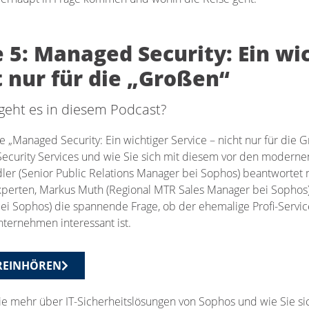
e 5: Managed Security: Ein wic
t nur für die „Großen“
eht es in diesem Podcast?
ge „Managed Security: Ein wichtiger Service – nicht nur für die
curity Services und wie Sie sich mit diesem vor den moderne
dler (Senior Public Relations Manager bei Sophos) beantwortet
xperten, Markus Muth (Regional MTR Sales Manager bei Sophos) 
ei Sophos) die spannende Frage, ob der ehemalige Profi-Servic
nternehmen interessant ist.
 REINHÖREN
ie mehr über IT-Sicherheitslösungen von Sophos und wie Sie s