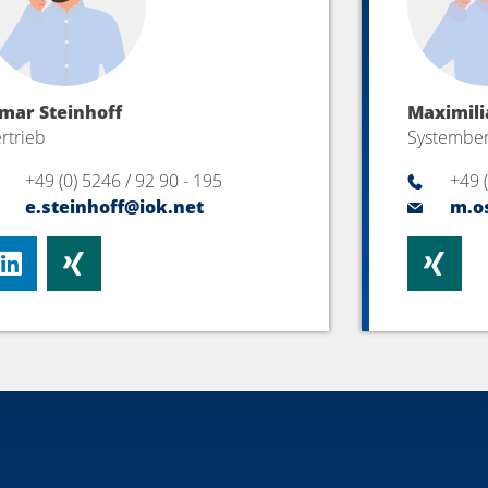
lmar Steinhoff
Maximil
rtrieb
Systember
+49 (0) 5246 / 92 90 - 195
+49 
e.steinhoff@iok.net
m.o