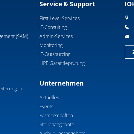
Service & Support
IO
First Level Services
IT-Consulting
gement (SAM)
Admin-Services
Monitoring
IT-Outsourcing
HPE Garantieprüfung
Unternehmen
eiterungen
Aktuelles
Events
Partnerschaften
Stellenangebote
Ausbildungsangebote