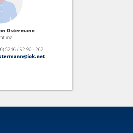
ian Ostermann
atung
(0) 5246 / 92 90 - 262
stermann@iok.net