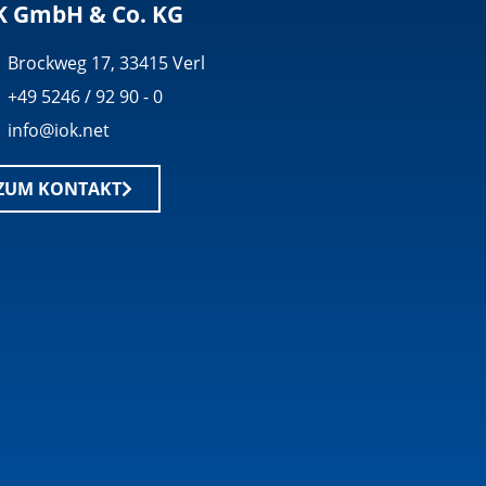
K GmbH & Co. KG
Brockweg 17, 33415 Verl
+49 5246 / 92 90 - 0
info@iok.net
ZUM KONTAKT