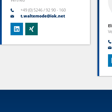
+49 (0) 5246 / 92 90 - 160
t.waltemode@iok.net
E
Ve