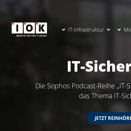
IT-Infrastruktur
Mi
IT-Siche
Die Sophos Podcast-Reihe „IT-S
das Thema IT-Sic
JETZT REINHÖR