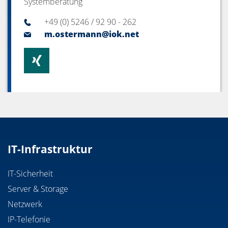
Systemberatung
+49 (0) 5246 / 92 90 - 262
m.ostermann@iok.net
IT-Infrastruktur
IT-Sicherheit
Server & Storage
Netzwerk
IP-Telefonie