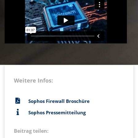
Weitere Infos:
Sophos Firewall Broschüre
Sophos Pressemitteilung
Beitrag teilen: