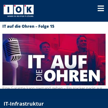
IT auf die Ohren – Folge 15
Eine Garantie kann niemand geben – Ein Hacker packt aus
IT-Infrastruktur