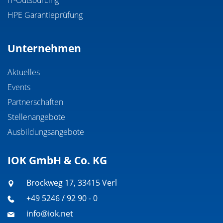
IT-Outsourcing
HPE Garantieprüfung
Unternehmen
Aktuelles
Events
Partnerschaften
Stellenangebote
Ausbildungsangebote
IOK GmbH & Co. KG
Brockweg 17, 33415 Verl
+49 5246 / 92 90 - 0
info@iok.net