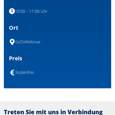
10:00 – 11:00 Uhr
Ort
GoToWebinar
Preis
Kostenfrei
Treten Sie mit uns in Verbindung