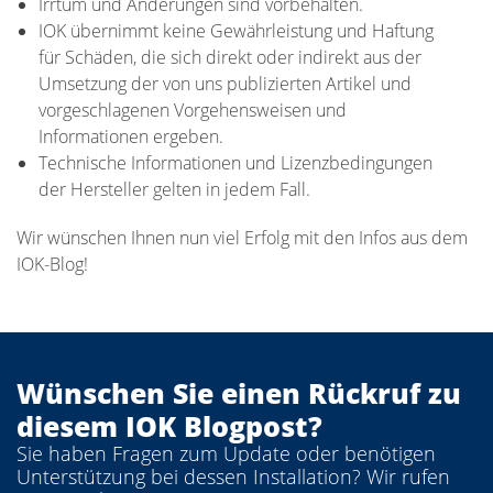
Irrtum und Änderungen sind vorbehalten.
IOK übernimmt keine Gewährleistung und Haftung
für Schäden, die sich direkt oder indirekt aus der
Umsetzung der von uns publizierten Artikel und
vorgeschlagenen Vorgehensweisen und
Informationen ergeben.
Technische Informationen und Lizenzbedingungen
der Hersteller gelten in jedem Fall.
Wir wünschen Ihnen nun viel Erfolg mit den Infos aus dem
IOK-Blog!
Wünschen Sie einen Rückruf zu
diesem IOK Blogpost?
Sie haben Fragen zum Update oder benötigen
Unterstützung bei dessen Installation? Wir rufen