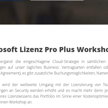
osoft Lizenz Pro Plus Worksh
 ergänzt die eingeschlagene Cloud-Strategie in sämtlich
gen auf unser tägliches Business: Vertragsarten entfallen o
 Agreement), es gibt zusätzliche Buchungsmöglichkeiten, Name
wird der weltweite Umgang mit der Lizenzierung von Te
ngen an Security werden erhöht und es macht mehr denn je 
hres Lizenzwissens das Portfolio im Sinne einer Kostenoptim
einen Workshop an.