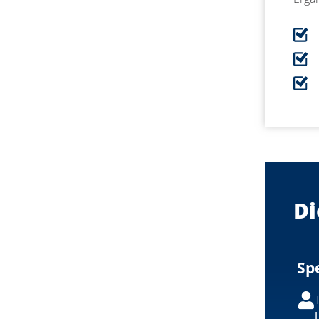
Di
Sp