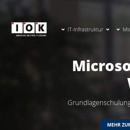
IT-Infrastruktur
Mi
Microso
Grundlagenschulung 
MEHR ZU