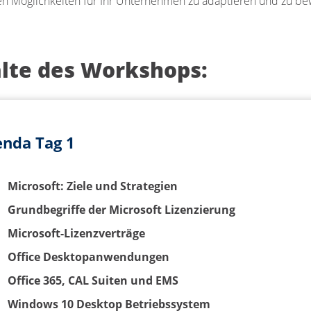
n Möglichkeiten für Ihr Unternehmen zu adaptieren und zu be
alte des Workshops:
nda Tag 1
Microsoft: Ziele und Strategien
Grundbegriffe der Microsoft Lizenzierung
Microsoft-Lizenzverträge
Office Desktopanwendungen
Office 365, CAL Suiten und EMS
Windows 10 Desktop Betriebssystem