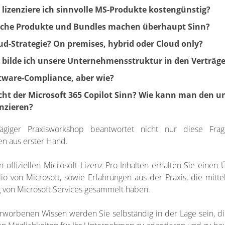
 lizenziere ich sinnvolle MS-Produkte kostengünstig?
che Produkte und Bundles machen überhaupt Sinn?
ud-Strategie? On premises, hybrid oder Cloud only?
 bilde ich unsere Unternehmensstruktur in den Verträg
tware-Compliance, aber wie?
ht der Microsoft 365 Copilot Sinn? Wie kann man den u
enzieren?
ägiger Praxisworkshop beantwortet nicht nur diese Frag
en aus erster Hand.
offiziellen Microsoft Lizenz Pro-Inhalten erhalten Sie einen
lio von Microsoft, sowie Erfahrungen aus der Praxis, die mit
 von Microsoft Services gesammelt haben.
worbenen Wissen werden Sie selbständig in der Lage sein, die