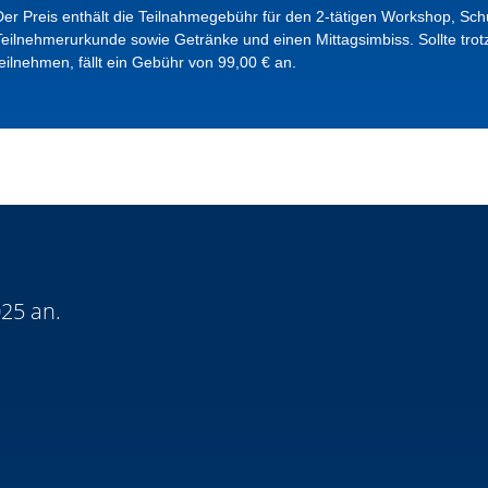
Der Preis enthält die Teilnahmegebühr für den 2-tätigen Workshop, Sch
Teilnehmerurkunde sowie Getränke und einen Mittagsimbiss. Sollte tro
teilnehmen, fällt ein Gebühr von 99,00 € an.
025 an.