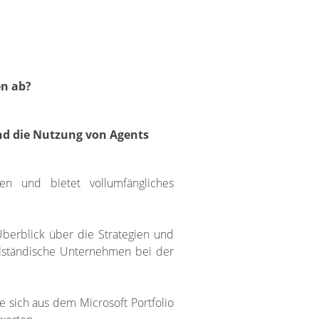
en ab?
nd die Nutzung von Agents
en und bietet vollumfängliches
 Überblick über die Strategien und
telständische Unternehmen bei der
 sich aus dem Microsoft Portfolio