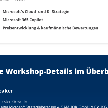
Microsoft's Cloud- und KI-Strategie
Microsoft 365 Copilot
Preisentwicklung & kaufmännische Bewertungen
e Workshop-Details im Überb
eaker
Torsten Gewecke
Leiter Microsoft Strategieberatung & SAM, IOK GmbH & Co. KG