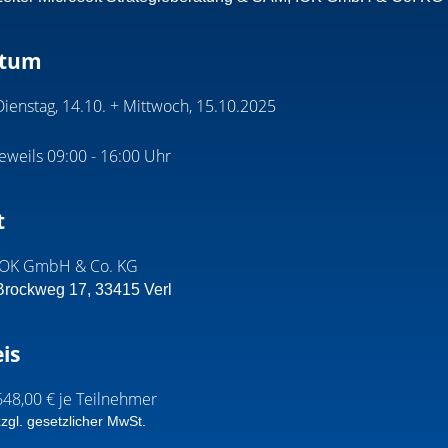
tum
Dienstag, 14.10. + Mittwoch, 15.10.2025
jeweils 09:00 - 16:00 Uhr
t
IOK GmbH & Co. KG
Brockweg 17, 33415 Verl
is
648,00 € je Teilnehmer
zzgl. gesetzlicher MwSt.