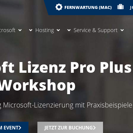
J
FERNWARTUNG (MAC)
crosoft
Hosting
Service & Support
ft Lizenz Pro Plus
Workshop
Microsoft-Lizenzierung mit Praxisbeispiel
M EVENT
JETZT ZUR BUCHUNG