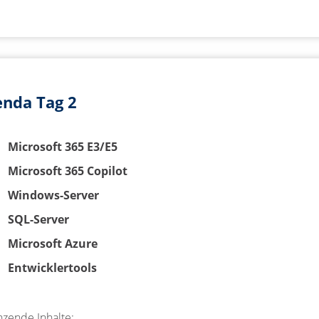
nda Tag 2
Microsoft 365 E3/E5
Microsoft 365 Copilot
Windows-Server
SQL-Server
Microsoft Azure
Entwicklertools
nzende Inhalte: