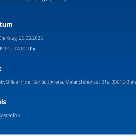
tum
Dienstag, 25.03.2025
09:00 - 14:00 Uhr
t
SkyOffice in der Schüco Arena, Melanchthonstr. 31a, 33615 Biel
is
Kostenfrei