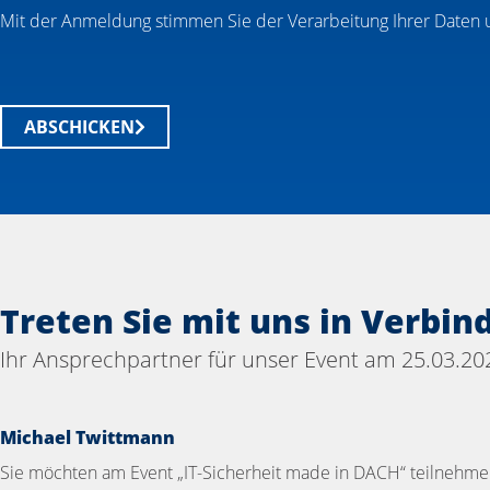
Mit der Anmeldung stimmen Sie der Verarbeitung Ihrer Daten u
ABSCHICKEN
Treten Sie mit uns in Verbin
Ihr Ansprechpartner für unser Event am 25.03.20
Michael Twittmann
Sie möchten am Event „IT-Sicherheit made in DACH“ teilnehm