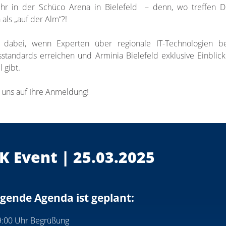
hr in der Schüco Arena in Bielefeld – denn, wo treffen D
ls „auf der Alm“?!
 dabei, wenn Experten über regionale IT-Technologien b
sstandards erreichen und Arminia Bielefeld exklusive Einblic
l gibt.
 uns auf Ihre Anmeldung!
K Event | 25.03.2025
lgende Agenda ist geplant:
9:00 Uhr Begrüßung