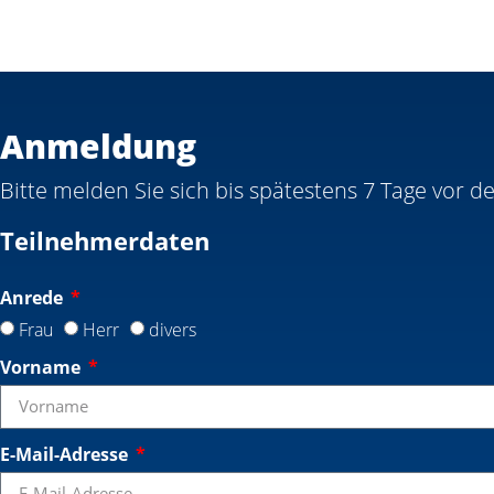
Anmeldung
Bitte melden Sie sich bis spätestens 7 Tage vor d
Teilnehmerdaten
Anrede
Frau
Herr
divers
Vorname
E-Mail-Adresse