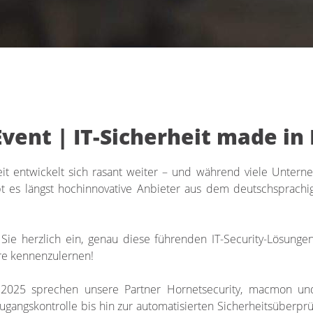
Event | IT-Sicherheit made i
heit entwickelt sich rasant weiter – und während viele Unte
ibt es längst hochinnovative Anbieter aus dem deutschsprach
 Sie herzlich ein, genau diese
führenden IT-Security-Lösung
e kennenzulernen!
2025 sprechen unsere Partner Hornetsecurity, macmon und
gangskontrolle bis hin zur automatisierten Sicherheitsüberprü