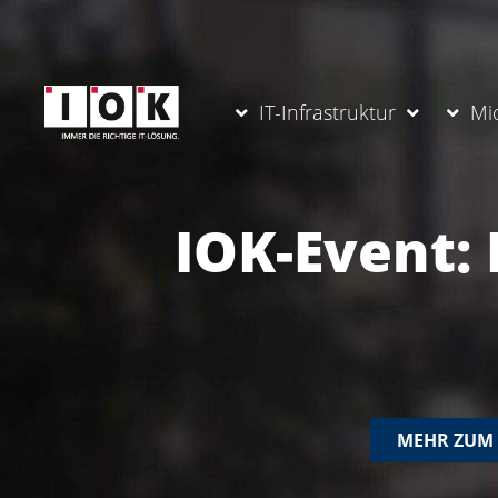
IT-Infrastruktur
Mi
IOK-Event: 
MEHR ZUM 