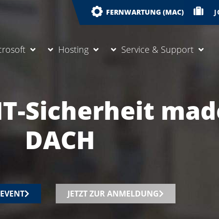
J
FERNWARTUNG (MAC)
crosoft
Hosting
Service & Support
IT-Sicherheit mad
DACH
EVENT
JETZT ZUR ANMELDUNG