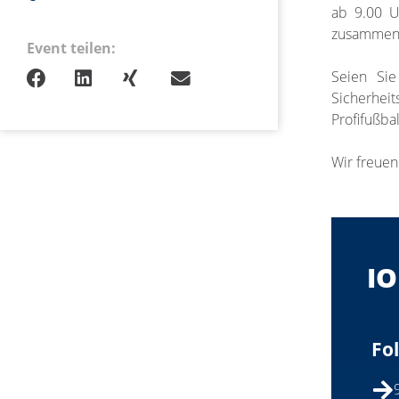
ab 9.00 U
zusammen a
Event teilen:
Seien Sie
Sicherheit
Profifußbal
Wir freuen
IO
Fo