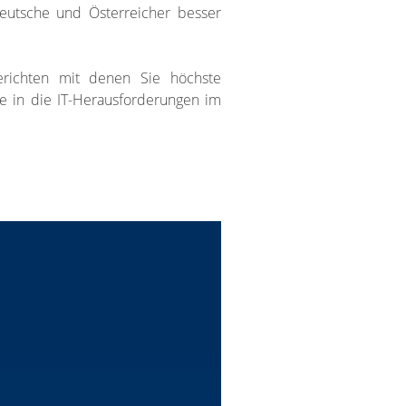
eutsche und Österreicher besser
erichten mit denen Sie höchste
ke in die IT-Herausforderungen im