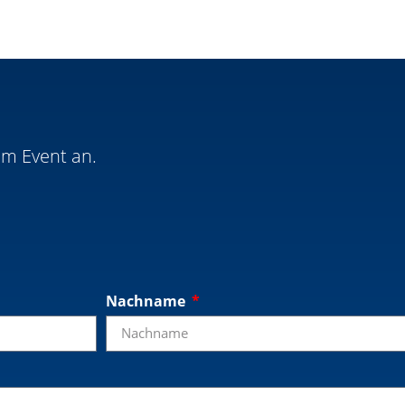
em Event an.
Nachname