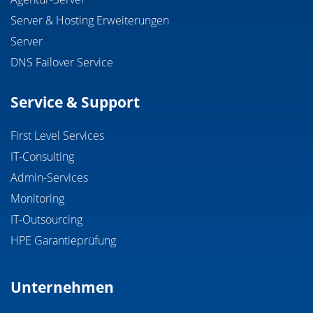
Server & Hosting Erweiterungen
Server
DNS Failover Service
Service & Support
First Level Services
IT-Consulting
Admin-Services
Monitoring
IT-Outsourcing
HPE Garantieprüfung
Unternehmen