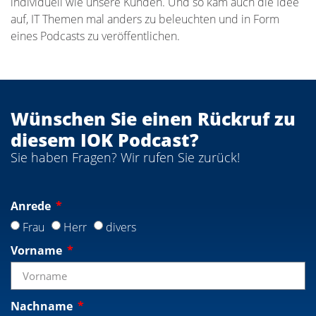
individuell wie unsere Kunden. Und so kam auch die Idee
auf, IT Themen mal anders zu beleuchten und in Form
eines Podcasts zu veröffentlichen.
Wünschen Sie einen Rückruf zu
diesem IOK Podcast?
Sie haben Fragen? Wir rufen Sie zurück!
Anrede
Frau
Herr
divers
Vorname
Nachname