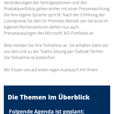
Veränderungen der Vertragsoptionen und des
Produktportfolios gehen einher mit einer Preisentwicklung,
die ihre eigene Sprache spricht. Nach der Erhöhung der
Lizenzpreise für den On Premises Betrieb von Services im
eigenen Rechenzentrum stehen nun auch
Preisanpassungen des Microsoft 365 Portfolios an.
Bitte melden Sie Ihre Teilnahme an. Sie erhalten dann von
uns den Link zu der Teams-Sitzung per Outlook-Termin.
Die Teilnahme ist kostenfrei!
Wir freuen uns auf einen regen Austausch mit Ihnen!
Die Themen im Überblick
Folgende Agenda ist geplant: