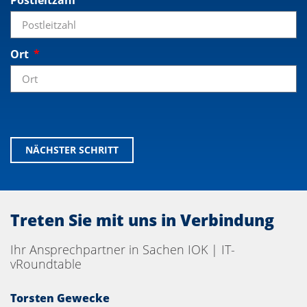
Postleitzahl
Ort
NÄCHSTER SCHRITT
Treten Sie mit uns in Verbindung
Ihr Ansprechpartner in Sachen IOK | IT-
vRoundtable
Torsten Gewecke