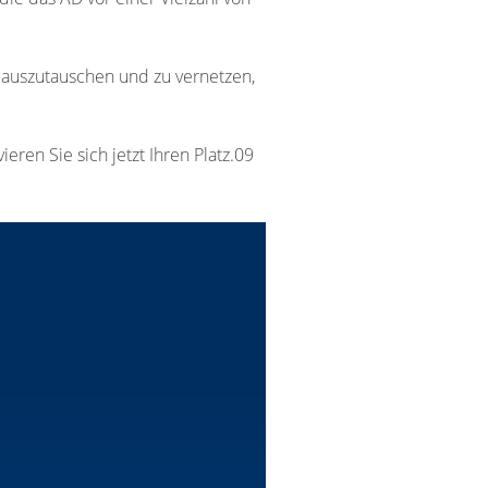
n auszutauschen und zu vernetzen,
ren Sie sich jetzt Ihren Platz.09