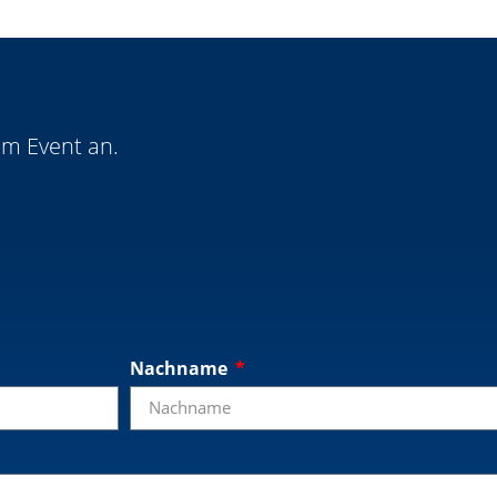
em Event an.
Nachname