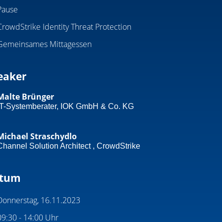
Pause
CrowdStrike Identity Threat Protection
Gemeinsames Mittagessen
eaker
Malte Brünger
IT-Systemberater, IOK GmbH & Co. KG
Michael Straschydlo
Channel Solution Architect , CrowdStrike
tum
Donnerstag, 16.11.2023
09:30 - 14:00 Uhr