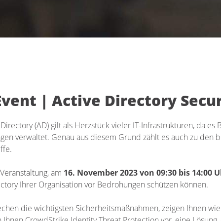
Event | Active Directory Secur
 Directory (AD) gilt als Herzstück vieler IT-Infrastrukturen, da 
n verwaltet. Genau aus diesem Grund zählt es auch zu den be
ffe.
 Veranstaltung, am
16. November 2023 von 09:30 bis 14:00 U
ectory Ihrer Organisation vor Bedrohungen schützen können.
chen die wichtigsten Sicherheitsmaßnahmen, zeigen Ihnen wie 
n Ihnen CrowdStrike Identity Threat Protection vor, eine Lösung, 