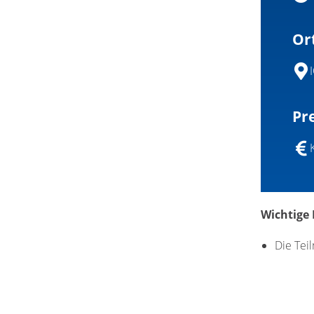
Or
Pre
Wichtige
Die Tei