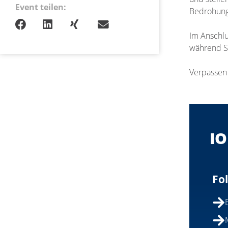
Event teilen:
Bedrohung
Im Anschlu
während S
Verpassen 
IO
Fo