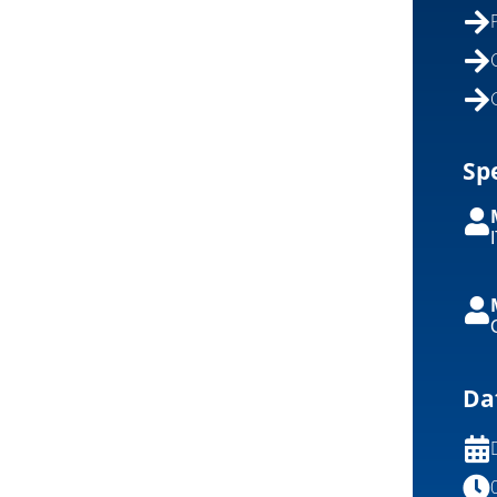
Sp
Da