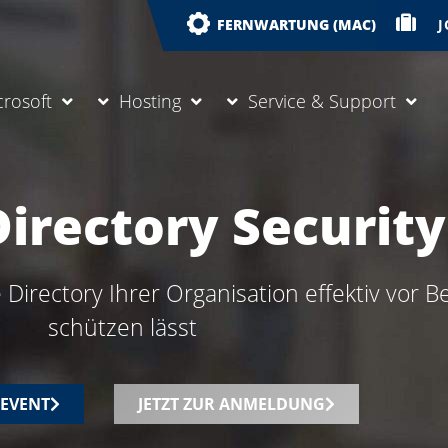
J
FERNWARTUNG (MAC)
crosoft
Hosting
Service & Support
Directory Security
e Directory Ihrer Organisation effektiv vor
schützen lässt
EVENT
JETZT ZUR ANMELDUNG