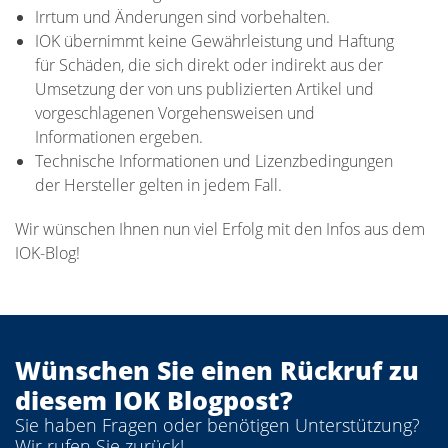
Irrtum und Änderungen sind vorbehalten.
IOK übernimmt keine Gewährleistung und Haftung
für Schäden, die sich direkt oder indirekt aus der
Umsetzung der von uns publizierten Artikel und
vorgeschlagenen Vorgehensweisen und
Informationen ergeben.
Technische Informationen und Lizenzbedingungen
der Hersteller gelten in jedem Fall.
Wir wünschen Ihnen nun viel Erfolg mit den Infos aus dem
IOK-Blog!
Wünschen Sie einen Rückruf zu
diesem IOK Blogpost?
Sie haben Fragen oder benötigen Unterstützung?
Wir rufen Sie zurück!