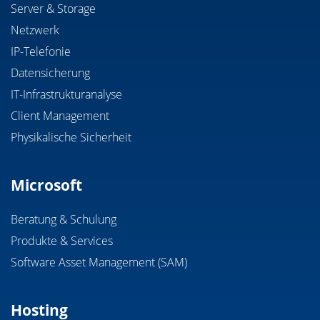
Server & Storage
Netzwerk
IP-Telefonie
Datensicherung
IT-Infrastrukturanalyse
Client Management
Physikalische Sicherheit
Microsoft
Beratung & Schulung
Produkte & Services
Software Asset Management (SAM)
Hosting