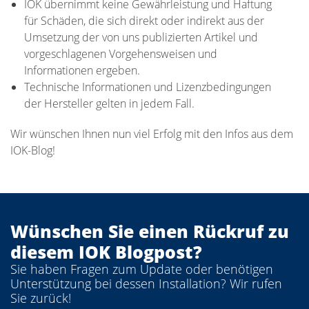
IOK übernimmt keine Gewährleistung und Haftung
für Schäden, die sich direkt oder indirekt aus der
Umsetzung der von uns publizierten Artikel und
vorgeschlagenen Vorgehensweisen und
Informationen ergeben.
Technische Informationen und Lizenzbedingungen
der Hersteller gelten in jedem Fall.
Wir wünschen Ihnen nun viel Erfolg mit den Infos aus dem
IOK-Blog!
Wünschen Sie einen Rückruf zu
diesem IOK Blogpost?
Sie haben Fragen zum Update oder benötigen
Unterstützung bei dessen Installation? Wir rufen
Sie zurück!