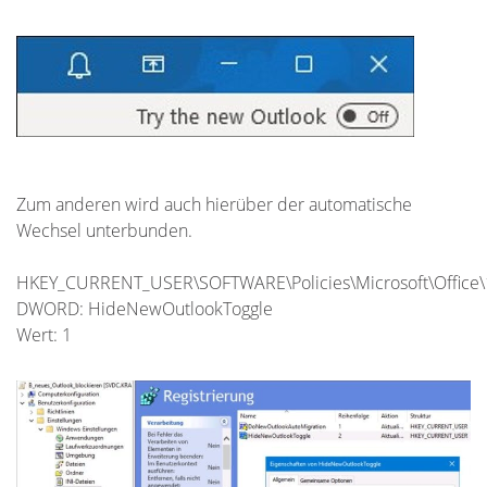
Zum anderen wird auch hierüber der automatische
Wechsel unterbunden.
HKEY_CURRENT_USER\SOFTWARE\Policies\Microsoft\Office\1
DWORD: HideNewOutlookToggle
Wert: 1