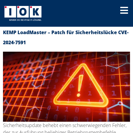
KEMP LoadMaster – Patch für Sicherheitslücke CVE-
2024-7591
Sicherheitsupdate behebt einen schwerwiegenden Fehler,
der zur Ausführung beliebiger Betriebssystembefehle