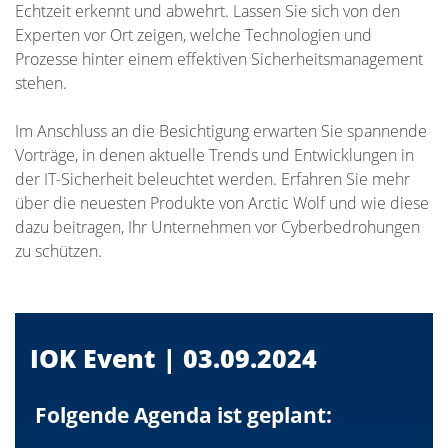
Echtzeit erkennt und abwehrt. Lassen Sie sich von den
Experten vor Ort zeigen, welche Technologien und
Prozesse hinter einem effektiven Sicherheitsmanagement
stehen.
Im Anschluss an die Besichtigung erwarten Sie spannende
Vorträge, in denen aktuelle Trends und Entwicklungen in
der IT-Sicherheit beleuchtet werden. Erfahren Sie mehr
über die neuesten Produkte von Arctic Wolf und wie diese
dazu beitragen, Ihr Unternehmen vor Cyberbedrohungen
zu schützen.
IOK Event | 03.09.2024
Folgende Agenda ist geplant: