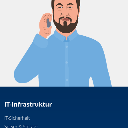
IT-Infrastruktur
IT-Sicherheit
Server & Storage