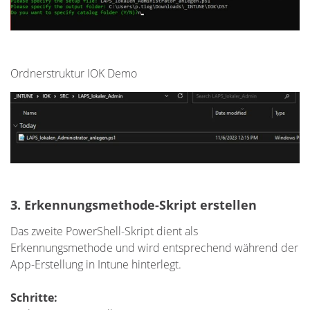
Ordnerstruktur IOK Demo
3. Erkennungsmethode-Skript erstellen
Das zweite PowerShell-Skript dient als
Erkennungsmethode und wird entsprechend während der
App-Erstellung in Intune hinterlegt.
Schritte: