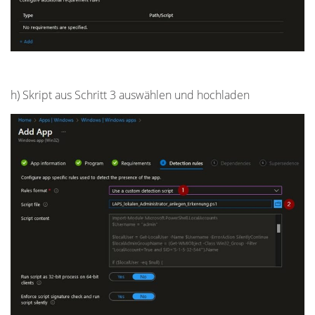
h) Skript aus Schritt 3 auswählen und hochladen