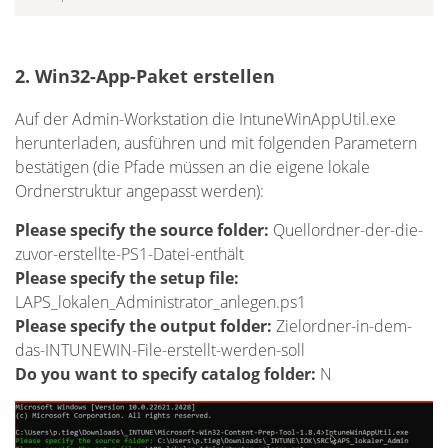
2. Win32-App-Paket erstellen
Auf der Admin-Workstation die IntuneWinAppUtil.exe
herunterladen, ausführen und mit folgenden Parametern
bestätigen (die Pfade müssen an die eigene lokale
Ordnerstruktur angepasst werden):
Please specify the source folder:
Quellordner-der-die-
zuvor-erstellte-PS1-Datei-enthält
Please specify the setup file:
LAPS_lokalen_Administrator_anlegen.ps1
Please specify the output folder:
Zielordner-in-dem-
das-INTUNEWIN-File-erstellt-werden-soll
Do you want to specify catalog folder:
N