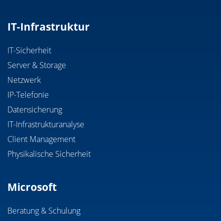
IT-Infrastruktur
IT-Sicherheit
Server & Storage
Netzwerk
IP-Telefonie
Datensicherung
IT-Infrastrukturanalyse
Client Management
Physikalische Sicherheit
Microsoft
Beratung & Schulung