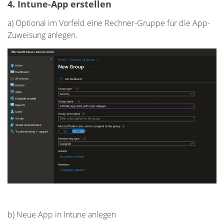
4. Intune-App erstellen
a) Optional im Vorfeld eine Rechner-Gruppe für die App-
Zuweisung anlegen.
b) Neue App in Intune anlegen