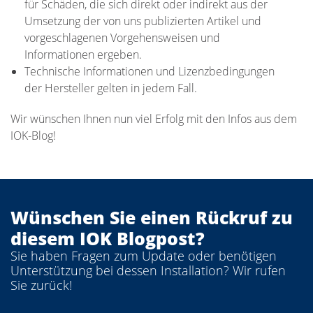
für Schäden, die sich direkt oder indirekt aus der
Umsetzung der von uns publizierten Artikel und
vorgeschlagenen Vorgehensweisen und
Informationen ergeben.
Technische Informationen und Lizenzbedingungen
der Hersteller gelten in jedem Fall.
Wir wünschen Ihnen nun viel Erfolg mit den Infos aus dem
IOK-Blog!
Wünschen Sie einen Rückruf zu
diesem IOK Blogpost?
Sie haben Fragen zum Update oder benötigen
Unterstützung bei dessen Installation? Wir rufen
Sie zurück!