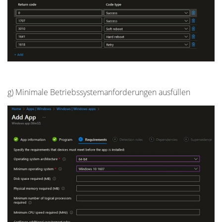
g) Minimale Betriebssystemanforderungen ausfüllen