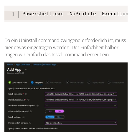
Powershell.exe -NoProfile -ExecutionP
Da ein Uninstall command zwingend erforderlich ist, muss
hier etwas eingetragen werden. Der Einfachheit halber
tragen wir einfach das Install command erneut ein