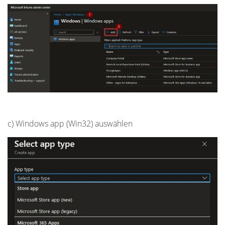
c) Windows app (Win32) auswählen