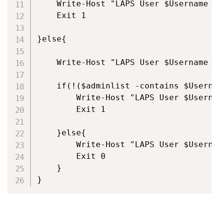
    Write-Host "LAPS User $Username i
    Exit 1

}else{

    Write-Host "LAPS User $Username i
    if(!($adminlist -contains $Usernam
        Write-Host "LAPS User $Userna
        Exit 1

    }else{

        Write-Host "LAPS User $Userna
        Exit 0

    }

}